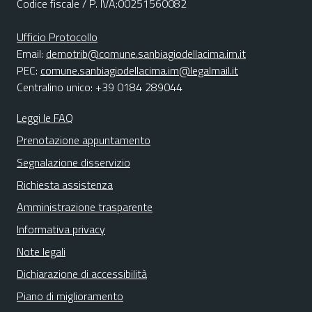
Codice fiscale / P. IVA:00251560082
Ufficio Protocollo
Email:
demotrib@comune.sanbiagiodellacima.im.it
PEC:
comune.sanbiagiodellacima.im@legalmail.it
Centralino unico: +39 0184 289044
Leggi le FAQ
Prenotazione appuntamento
Segnalazione disservizio
Richiesta assistenza
Amministrazione trasparente
Informativa privacy
Note legali
Dichiarazione di accessibilità
Piano di miglioramento