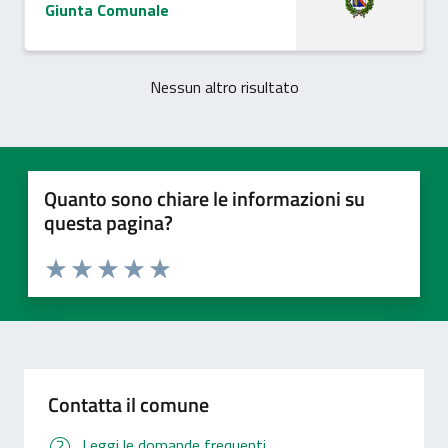
Giunta Comunale
Nessun altro risultato
Quanto sono chiare le informazioni su
questa pagina?
Valuta 1 stelle su 5
Valuta 2 stelle su 5
Valuta 3 stelle su 5
Valuta 4 stelle su 5
Valuta 5 stelle su 5
Contatta il comune
Leggi le domande frequenti