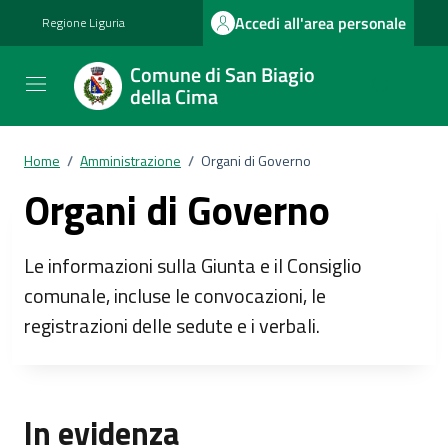
Vai ai contenuti
Vai al footer
Accedi all'area personale
Regione Liguria
Comune di San Biagio
della Cima
Home
/
Amministrazione
/
Organi di Governo
Organi di Governo
Le informazioni sulla Giunta e il Consiglio
comunale, incluse le convocazioni, le
registrazioni delle sedute e i verbali.
In evidenza