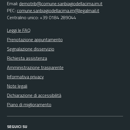
Email:
demotrib@comune.sanbiagiodellacima.im.it
PEC:
comune.sanbiagiodellacima.im@legalmail.it
Centralino unico: +39 0184 289044
Leggi le FAQ
Prenotazione appuntamento
Segnalazione disservizio
Richiesta assistenza
Amministrazione trasparente
Informativa privacy
Note legali
Dichiarazione di accessibilità
Piano di miglioramento
SEGUICI SU