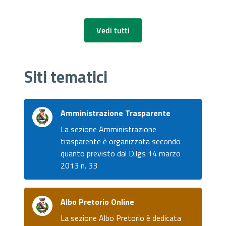
Vedi tutti
Siti tematici
Amministrazione Trasparente
La sezione Amministrazione
trasparente è organizzata secondo
quanto previsto dal D.lgs 14 marzo
2013 n. 33
Albo Pretorio Online
La sezione Albo Pretorio è dedicata