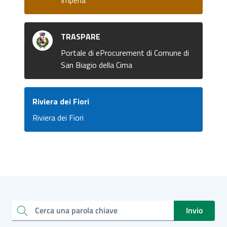
TRASPARE
Portale di eProcurement di Comune di
San Biagio della Cima
Riviera dei Fiori
Riviera dei Fiori
Invio
Cerca una parola chiave