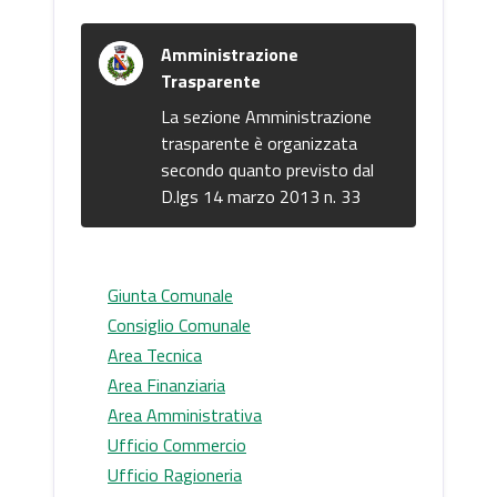
Amministrazione
Trasparente
La sezione Amministrazione
trasparente è organizzata
secondo quanto previsto dal
D.lgs 14 marzo 2013 n. 33
Giunta Comunale
Consiglio Comunale
Area Tecnica
Area Finanziaria
Area Amministrativa
Ufficio Commercio
Ufficio Ragioneria