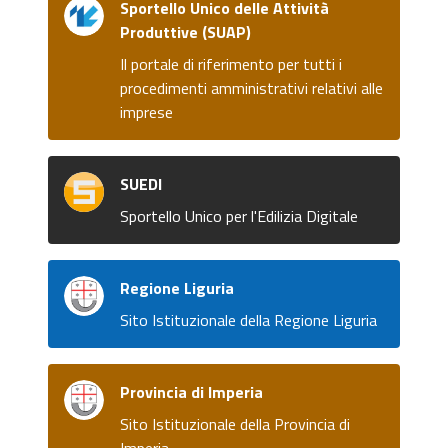
Sportello Unico delle Attività
Produttive (SUAP)
Il portale di riferimento per tutti i
procedimenti amministrativi relativi alle
imprese
SUEDI
Sportello Unico per l'Edilizia Digitale
Regione Liguria
Sito Istituzionale della Regione Liguria
Provincia di Imperia
Sito Istituzionale della Provincia di
Imperia