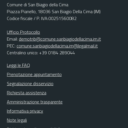
Comune di San Biagio della Cima
Piazza Pianello, 18036 San Biagio Della Cima (IM)
Codice fiscale / P. IVA:00251560082
Ufficio Protocollo
Email:
demotrib@comune.sanbiagiodellacima.im.it
PEC:
comune.sanbiagiodellacima.im@legalmail.it
Centralino unico: +39 0184 289044
Leggi le FAQ
Prenotazione appuntamento
Segnalazione disservizio
Richiesta assistenza
Amministrazione trasparente
Informativa privacy
Note legali