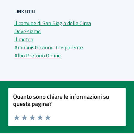
LINK UTILI
Il comune di San Biagio della Cima
Dove siamo
Il meteo
Amministrazione Trasparente
Albo Pretorio Online
Quanto sono chiare le informazioni su
questa pagina?
Valuta 1 stelle su 5
Valuta 2 stelle su 5
Valuta 3 stelle su 5
Valuta 4 stelle su 5
Valuta 5 stelle su 5