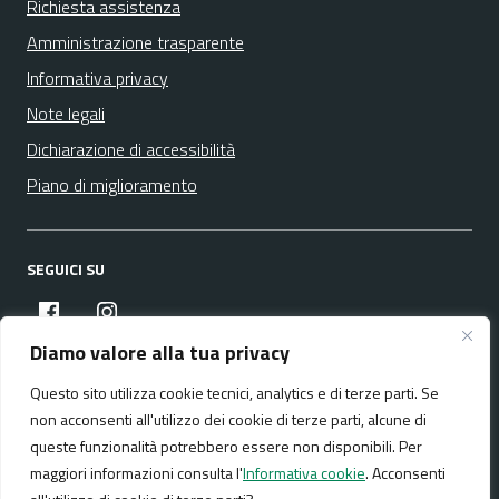
Richiesta assistenza
Amministrazione trasparente
Informativa privacy
Note legali
Dichiarazione di accessibilità
Piano di miglioramento
SEGUICI SU
facebook
instagram
Diamo valore alla tua privacy
Questo sito utilizza cookie tecnici, analytics e di terze parti. Se
Media policy
Mappa del sito
non acconsenti all'utilizzo dei cookie di terze parti, alcune di
queste funzionalità potrebbero essere non disponibili. Per
maggiori informazioni consulta l'
Informativa cookie
. Acconsenti