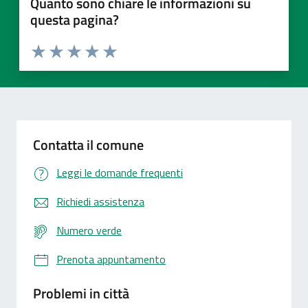
Quanto sono chiare le informazioni su
questa pagina?
Valuta 1 stelle su 5
Valuta 2 stelle su 5
Valuta 3 stelle su 5
Valuta 4 stelle su 5
Valuta 5 stelle su 5
Contatta il comune
Leggi le domande frequenti
Richiedi assistenza
Numero verde
Prenota appuntamento
Problemi in città