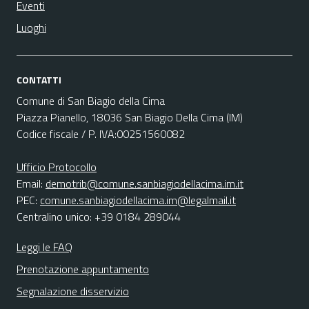
Eventi
Luoghi
CONTATTI
Comune di San Biagio della Cima
Piazza Pianello, 18036 San Biagio Della Cima (IM)
Codice fiscale / P. IVA:00251560082
Ufficio Protocollo
Email:
demotrib@comune.sanbiagiodellacima.im.it
PEC:
comune.sanbiagiodellacima.im@legalmail.it
Centralino unico: +39 0184 289044
Leggi le FAQ
Prenotazione appuntamento
Segnalazione disservizio