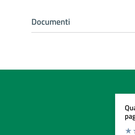
Documenti
Qua
pa