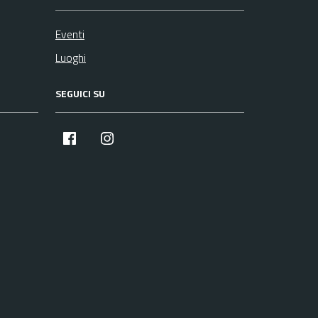
Eventi
Luoghi
SEGUICI SU
facebook
instagram