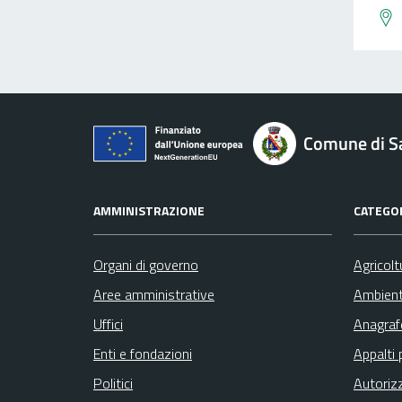
Comune di Sa
AMMINISTRAZIONE
CATEGOR
Organi di governo
Agricolt
Aree amministrative
Ambien
Uffici
Anagrafe
Enti e fondazioni
Appalti 
Politici
Autoriz