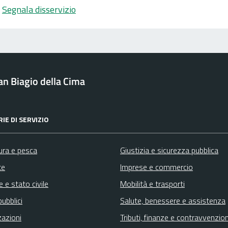
Segnala disservizio
n Biagio della Cima
IE DI SERVIZIO
ura e pesca
Giustizia e sicurezza pubblica
te
Imprese e commercio
 e stato civile
Mobilità e trasporti
pubblici
Salute, benessere e assistenza
zazioni
Tributi, finanze e contravvenzion