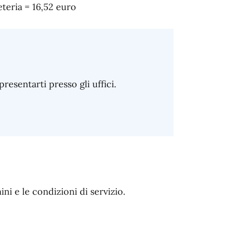
eteria = 16,52 euro
sentarti presso gli uffici.
i e le condizioni di servizio.