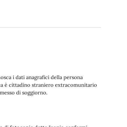
sca i dati anagrafici della persona
ca è cittadino straniero extracomunitario
rmesso di soggiorno.