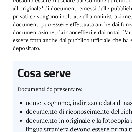
Possono essere rilasciate dal Comune autentich
all'originale" di documenti emessi dalle pubblic
privati se vengono inoltrate all'amministrazione.
documenti può essere effettuata anche dai funzi
documentazione, dai cancellieri e dai notai. L'
essere fatta anche dal pubblico ufficiale che ha
depositato.
Cosa serve
Documenti da presentare:
nome, cognome, indirizzo e data di nas
documento di riconoscimento del richie
documento in originale e la fotocopia ch
lingua straniera devono essere prima tra