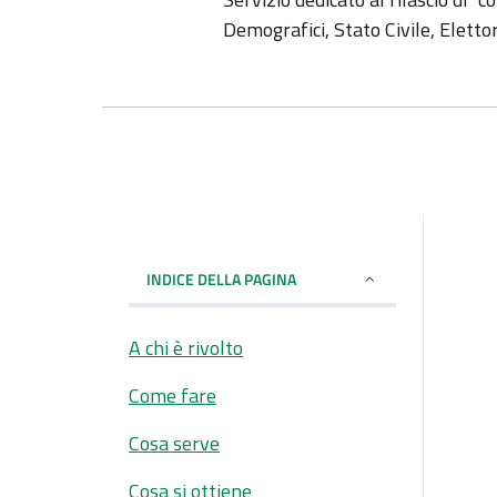
Demografici, Stato Civile, Elett
INDICE DELLA PAGINA
A chi è rivolto
Come fare
Cosa serve
Cosa si ottiene