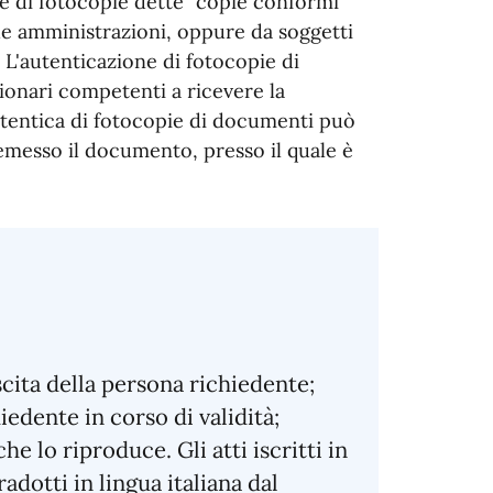
e di fotocopie dette "copie conformi
he amministrazioni, oppure da soggetti
 L'autenticazione di fotocopie di
onari competenti a ricevere la
autentica di fotocopie di documenti può
 emesso il documento, presso il quale è
cita della persona richiedente;
dente in corso di validità;
e lo riproduce. Gli atti iscritti in
dotti in lingua italiana dal