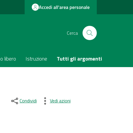
Accedi all'area personale
Cerca
o libero
Istruzione
Tutti gli argomenti
Condividi
Vedi azioni