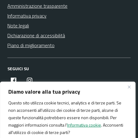
Amministrazione trasparente
Informativa privacy
Note legali
Dichiarazione di accessibilità
Piano di miglioramento
SEGUICI SU
facebook
instagram
Diamo valore alla tua privacy
Questo sito utilizza cookie tecnici, analytics e di terze parti. Se
Media policy
Mappa del sito
non acconsenti all'utilizzo dei cookie di terze parti, alcune di
queste funzionalità potrebbero essere non disponibili. Per
maggiori informazioni consulta l'
Informativa cookie
. Acconsenti
all'utilizzo di cookie di terze parti?