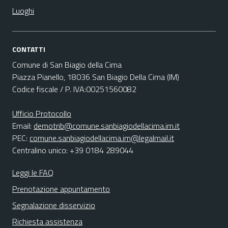
Luoghi
CONTATTI
Comune di San Biagio della Cima
Piazza Pianello, 18036 San Biagio Della Cima (IM)
Codice fiscale / P. IVA:00251560082
Ufficio Protocollo
Email:
demotrib@comune.sanbiagiodellacima.im.it
PEC:
comune.sanbiagiodellacima.im@legalmail.it
Centralino unico: +39 0184 289044
Leggi le FAQ
Prenotazione appuntamento
Segnalazione disservizio
Richiesta assistenza