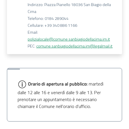
Indirizzo: Piazza Pianello 18036 San Biagio della
Cima
Telefono: 0184 289044
Cellulare: +39 340 886 1166
Email:
polizialocale@comune.sanbiagiodellacima.im.it
PEC:
comune.sanbiagiodellacima.im@legalmail.it
Orario di apertura al pubblico:
martedì
dalle 12 alle 16 e venerdì dalle 9 alle 13. Per
prenotare un appuntamento è necessario
chiamare il Comune nell'orario d'ufficio.