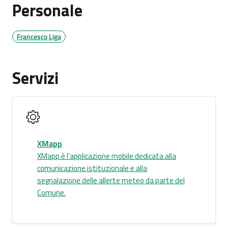
Personale
Francesco Liga
Servizi
XMapp
XMapp è l’applicazione mobile dedicata alla
comunicazione istituzionale e alla
segnalazione delle allerte meteo da parte del
Comune.