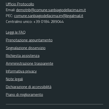
Ufficio Protocollo
Email:
demotrib@comune.sanbiagiodellacima.im.it
PEC:
comune.sanbiagiodellacima.im@legalmail.it
Centralino unico: +39 0184 289044
Leggi le FAQ
Prenotazione appuntamento
Segnalazione disservizio
Richiesta assistenza
Amministrazione trasparente
Informativa privacy
Note legali
Dichiarazione di accessibilità
Piano di miglioramento