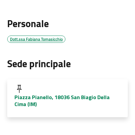
Personale
Dott.ssa Fabiana Tomasicchio
Sede principale
Piazza Pianello, 18036 San Biagio Della
Cima (IM)