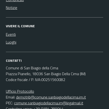
Notizie
VIVERE IL COMUNE
Eventi
Luoghi
CONTATTI
Comune di San Biagio della Cima
Piazza Pianello, 18036 San Biagio Della Cima (IM)
Codice fiscale / P. IVA:00251560082
Ufficio Protocollo
Email:
demotrib@comune.sanbiagiodellacima.im.it
PEC:
comune.sanbiagiodellacima.im@legalmail.it
Centralino unico: +39 0184 289044