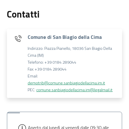
Contatti
Comune di San Biagio della Cima
Indirizzo: Piazza Pianello, 18036 San Biagio Della
Cima (IM)
Telefono: +39 0184 289044
Fax: +39 0184 289044
Email:
demotrib@comune.sanbiagiodellacima.im.it
PEC:
comune.sanbiagiodellacima.im@legalmail.it
Aperto dal lunedì al venerdì dalle 09:30 alle