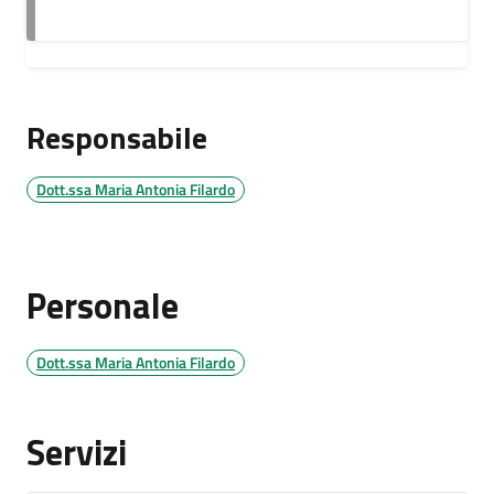
Responsabile
Dott.ssa Maria Antonia Filardo
Personale
Dott.ssa Maria Antonia Filardo
Servizi