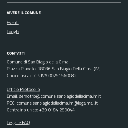
VIVERE IL COMUNE
Eventi
Luoghi
CONTATTI
Comune di San Biagio della Cima
Piazza Pianello, 18036 San Biagio Della Cima (IM)
Codice fiscale / P. IVA:00251560082
Ufficio Protocollo
Email:
demotrib@comune.sanbiagiodellacima.im.it
PEC:
comune.sanbiagiodellacima.im@legalmail.it
Centralino unico: +39 0184 289044
Leggi le FAQ