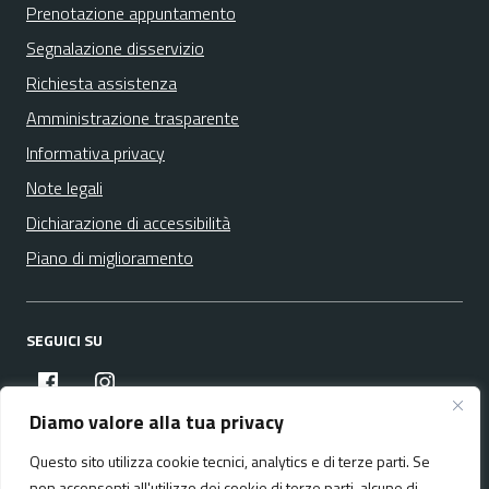
Prenotazione appuntamento
Segnalazione disservizio
Richiesta assistenza
Amministrazione trasparente
Informativa privacy
Note legali
Dichiarazione di accessibilità
Piano di miglioramento
SEGUICI SU
facebook
instagram
Diamo valore alla tua privacy
Questo sito utilizza cookie tecnici, analytics e di terze parti. Se
Media policy
Mappa del sito
non acconsenti all'utilizzo dei cookie di terze parti, alcune di