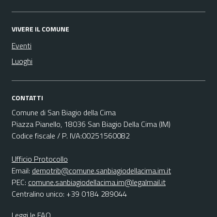
VIVERE IL COMUNE
Eventi
Luoghi
CONTATTI
Comune di San Biagio della Cima
Piazza Pianello, 18036 San Biagio Della Cima (IM)
Codice fiscale / P. IVA:00251560082
Ufficio Protocollo
Email:
demotrib@comune.sanbiagiodellacima.im.it
PEC:
comune.sanbiagiodellacima.im@legalmail.it
Centralino unico: +39 0184 289044
Leggi le FAQ