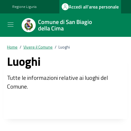
Vai ai contenuti
Vai al footer
Accedi all'area personale
Regione Liguria
Comune di San Biagio
della Cima
Home
/
Vivere il Comune
/
Luoghi
Luoghi
Tutte le informazioni relative ai luoghi del
Comune.