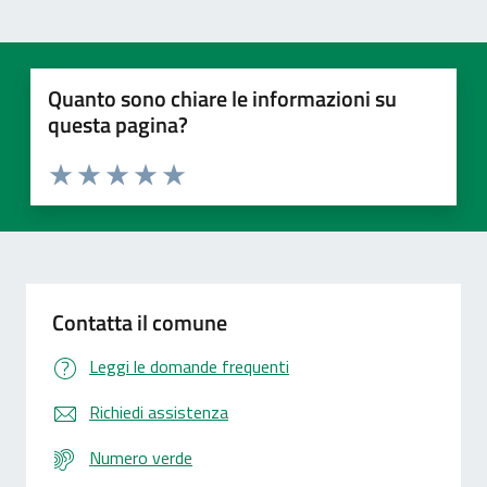
Quanto sono chiare le informazioni su
questa pagina?
Valuta 1 stelle su 5
Valuta 2 stelle su 5
Valuta 3 stelle su 5
Valuta 4 stelle su 5
Valuta 5 stelle su 5
Contatta il comune
Leggi le domande frequenti
Richiedi assistenza
Numero verde