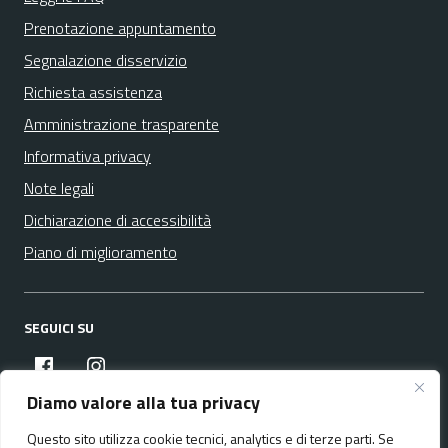
Prenotazione appuntamento
Segnalazione disservizio
Richiesta assistenza
Amministrazione trasparente
Informativa privacy
Note legali
Dichiarazione di accessibilità
Piano di miglioramento
SEGUICI SU
facebook
instagram
Diamo valore alla tua privacy
Questo sito utilizza cookie tecnici, analytics e di terze parti. Se
Media policy
Mappa del sito