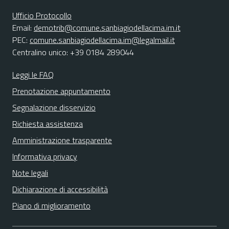
Ufficio Protocollo
Email:
demotrib@comune.sanbiagiodellacima.im.it
PEC:
comune.sanbiagiodellacima.im@legalmail.it
Centralino unico: +39 0184 289044
Leggi le FAQ
Prenotazione appuntamento
Segnalazione disservizio
Richiesta assistenza
Amministrazione trasparente
Informativa privacy
Note legali
Dichiarazione di accessibilità
Piano di miglioramento