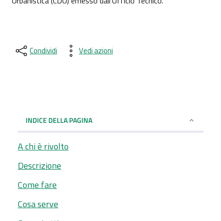
Urbanistica (CDU) emesso dall'Ufficio Tecnico.
Condividi
Vedi azioni
INDICE DELLA PAGINA
A chi è rivolto
Descrizione
Come fare
Cosa serve