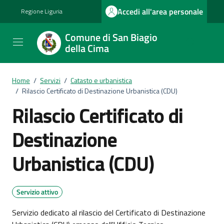
Vai ai contenuti
Vai al footer
Accedi all'area personale
Regione Liguria
Comune di San Biagio
della Cima
Home
/
Servizi
/
Catasto e urbanistica
/
Rilascio Certificato di Destinazione Urbanistica (CDU)
Rilascio Certificato di
Destinazione
Urbanistica (CDU)
Servizio attivo
Servizio dedicato al rilascio del Certificato di Destinazione