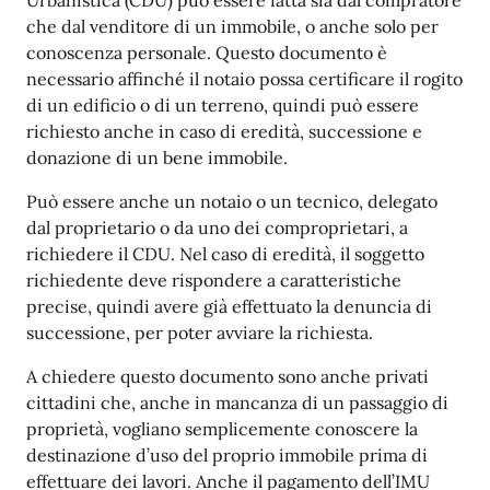
Urbanistica (CDU) può essere fatta sia dal compratore
che dal venditore di un immobile, o anche solo per
conoscenza personale. Questo documento è
necessario affinché il notaio possa certificare il rogito
di un edificio o di un terreno, quindi può essere
richiesto anche in caso di eredità, successione e
donazione di un bene immobile.
Può essere anche un notaio o un tecnico, delegato
dal proprietario o da uno dei comproprietari, a
richiedere il CDU. Nel caso di eredità, il soggetto
richiedente deve rispondere a caratteristiche
precise, quindi avere già effettuato la denuncia di
successione, per poter avviare la richiesta.
A chiedere questo documento sono anche privati
cittadini che, anche in mancanza di un passaggio di
proprietà, vogliano semplicemente conoscere la
destinazione d’uso del proprio immobile prima di
effettuare dei lavori. Anche il pagamento dell’IMU