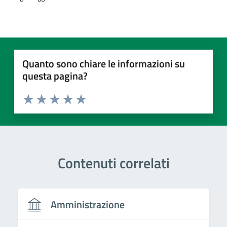
Quanto sono chiare le informazioni su
questa pagina?
Valuta 1 stelle su 5
Valuta 2 stelle su 5
Valuta 3 stelle su 5
Valuta 4 stelle su 5
Valuta 5 stelle su 5
Contenuti correlati
Amministrazione