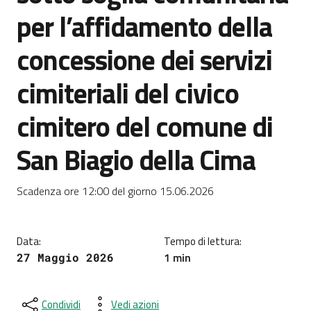
per l’affidamento della
concessione dei servizi
cimiteriali del civico
cimitero del comune di
San Biagio della Cima
Dettagli della notizia
Scadenza ore 12:00 del giorno 15.06.2026
Data:
Tempo di lettura:
1 min
27 Maggio 2026
Condividi
Vedi azioni