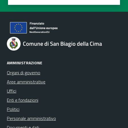
Valuta 1 stelle su 5
Valuta 2 stelle su 5
Valuta 3 stelle su 5
Valuta 4 stelle su 5
Valuta 5 stelle su 5
Comune di San Biagio della Cima
AMMINISTRAZIONE
Organi di governo
Aree amministrative
Uffici
Enti e fondazioni
Politici
Personale amministrativo
Documenti e dati