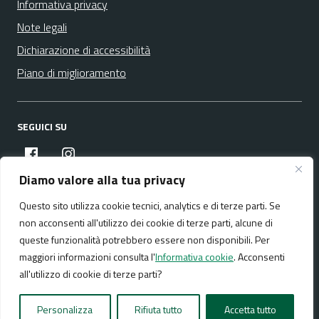
Informativa privacy
Note legali
Dichiarazione di accessibilità
Piano di miglioramento
SEGUICI SU
facebook
instagram
Diamo valore alla tua privacy
Questo sito utilizza cookie tecnici, analytics e di terze parti. Se
Media policy
Mappa del sito
non acconsenti all'utilizzo dei cookie di terze parti, alcune di
queste funzionalità potrebbero essere non disponibili. Per
maggiori informazioni consulta l'
Informativa cookie
. Acconsenti
all'utilizzo di cookie di terze parti?
Realizzato da:
NeMeA Sistemi Srl
Personalizza
Rifiuta tutto
Accetta tutto