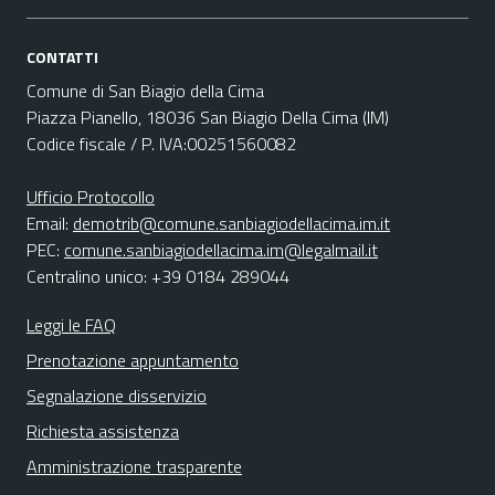
CONTATTI
Comune di San Biagio della Cima
Piazza Pianello, 18036 San Biagio Della Cima (IM)
Codice fiscale / P. IVA:00251560082
Ufficio Protocollo
Email:
demotrib@comune.sanbiagiodellacima.im.it
PEC:
comune.sanbiagiodellacima.im@legalmail.it
Centralino unico: +39 0184 289044
Leggi le FAQ
Prenotazione appuntamento
Segnalazione disservizio
Richiesta assistenza
Amministrazione trasparente