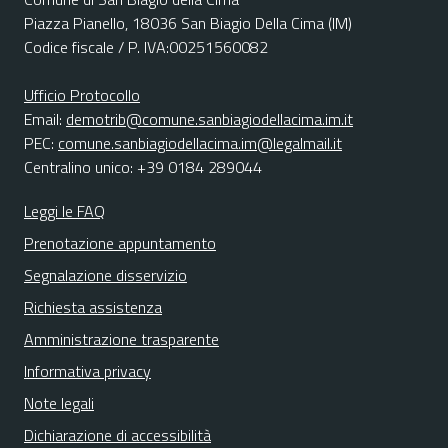
Piazza Pianello, 18036 San Biagio Della Cima (IM)
Codice fiscale / P. IVA:00251560082
Ufficio Protocollo
Email:
demotrib@comune.sanbiagiodellacima.im.it
PEC:
comune.sanbiagiodellacima.im@legalmail.it
Centralino unico: +39 0184 289044
Leggi le FAQ
Prenotazione appuntamento
Segnalazione disservizio
Richiesta assistenza
Amministrazione trasparente
Informativa privacy
Note legali
Dichiarazione di accessibilità