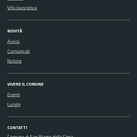
Vita lavorativa
NOVITÀ
Avvisi
Comunicati
Notizie
VIVERE IL COMUNE
Eventi
Luoghi
CONTATTI
Comune di San Biagio della Cima