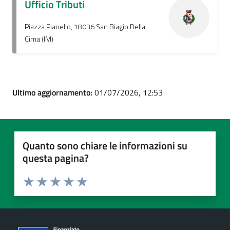
Ufficio Tributi
Piazza Pianello, 18036 San Biagio Della
Cima (IM)
Ultimo aggiornamento:
01/07/2026, 12:53
Quanto sono chiare le informazioni su
questa pagina?
Valuta 1 stelle su 5
Valuta 2 stelle su 5
Valuta 3 stelle su 5
Valuta 4 stelle su 5
Valuta 5 stelle su 5