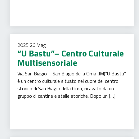
Istruzione
2025
26
Mag
“U Bastu”– Centro Culturale
Multisensoriale
Via San Biagio – San Biagio della Cima (IM)“U Bastu”
è un centro culturale situato nel cuore del centro
storico di San Biagio della Cima, ricavato da un
gruppo di cantine e stalle storiche. Dopo un […]
Patrimonio culturale
Tempo libero
Turismo