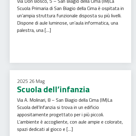
Via Don Bosco, 5 – San Biagio della Cima (IM)La
Scuola Primaria di San Biagio della Cima è ospitata in
un’ampia struttura funzionale disposta su più livelli.
Dispone di aule luminose, un’aula informatica, una
palestra, una […]
Istruzione
2025
26
Mag
Scuola dell’infanzia
Via A. Molinari, 8 – San Biagio della Cima (IM)La
Scuola dell’Infanzia si trova in un edificio
appositamente progettato per i più piccoli.
L’ambiente è accogliente, con aule ampie e colorate,
spazi dedicati al gioco e […]