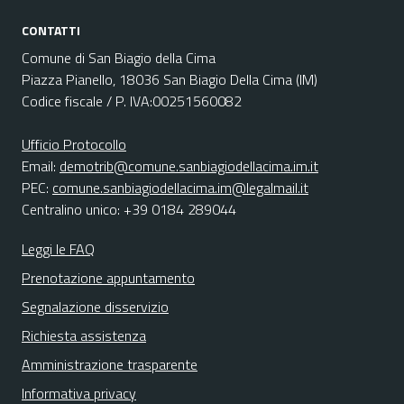
CONTATTI
Comune di San Biagio della Cima
Piazza Pianello, 18036 San Biagio Della Cima (IM)
Codice fiscale / P. IVA:00251560082
Ufficio Protocollo
Email:
demotrib@comune.sanbiagiodellacima.im.it
PEC:
comune.sanbiagiodellacima.im@legalmail.it
Centralino unico: +39 0184 289044
Leggi le FAQ
Prenotazione appuntamento
Segnalazione disservizio
Richiesta assistenza
Amministrazione trasparente
Informativa privacy