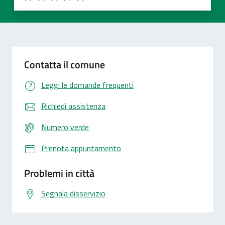
Valuta 1 stelle su 5
Valuta 2 stelle su 5
Valuta 3 stelle su 5
Valuta 4 stelle su 5
Valuta 5 stelle su 5
Contatta il comune
Leggi le domande frequenti
Richiedi assistenza
Numero verde
Prenota appuntamento
Problemi in città
Segnala disservizio