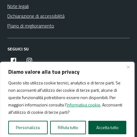
Note legali
Dichiarazione di accessibilità
Piano di miglioramento
SEGUICI SU
facebook
instagram
Diamo valore alla tua privacy
Questo sito utilizza cookie tecnici, analytics e di terze parti. Se
Media policy
Mappa del sito
non acconsenti all'utilizzo dei cookie di terze parti, alcune di
queste funzionalità potrebbero essere non disponibili. Per
maggiori informazioni consulta l'
Informativa cookie
. Acconsenti
all'utilizzo di cookie di terze parti?
Realizzato da:
NeMeA Sistemi Srl
Personalizza
Rifiuta tutto
Accetta tutto