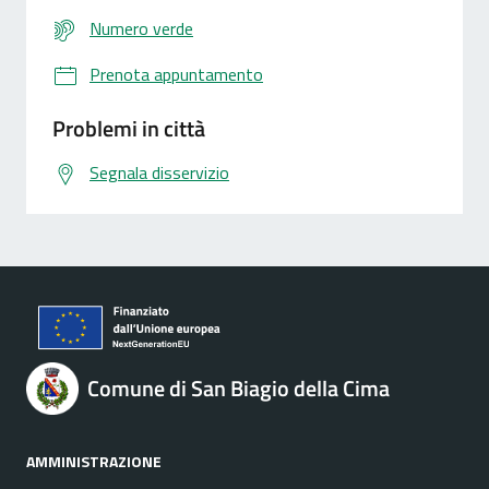
Numero verde
Prenota appuntamento
Problemi in città
Segnala disservizio
Comune di San Biagio della Cima
AMMINISTRAZIONE