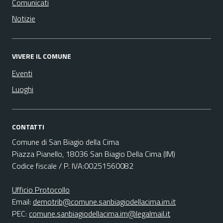
Comunicati
Notizie
VIVERE IL COMUNE
Eventi
Luoghi
CONTATTI
Comune di San Biagio della Cima
Piazza Pianello, 18036 San Biagio Della Cima (IM)
Codice fiscale / P. IVA:00251560082
Ufficio Protocollo
Email:
demotrib@comune.sanbiagiodellacima.im.it
PEC:
comune.sanbiagiodellacima.im@legalmail.it