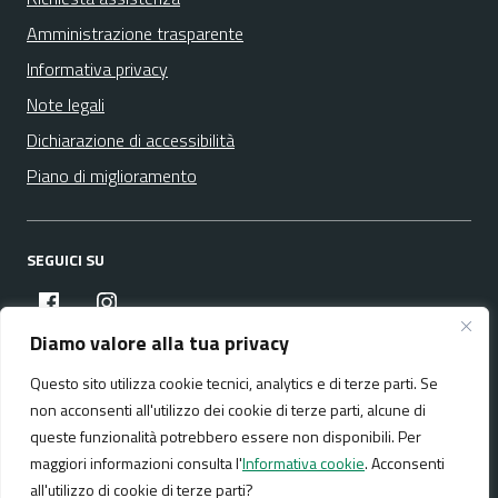
Amministrazione trasparente
Informativa privacy
Note legali
Dichiarazione di accessibilità
Piano di miglioramento
SEGUICI SU
facebook
instagram
Diamo valore alla tua privacy
Questo sito utilizza cookie tecnici, analytics e di terze parti. Se
Media policy
Mappa del sito
non acconsenti all'utilizzo dei cookie di terze parti, alcune di
queste funzionalità potrebbero essere non disponibili. Per
maggiori informazioni consulta l'
Informativa cookie
. Acconsenti
all'utilizzo di cookie di terze parti?