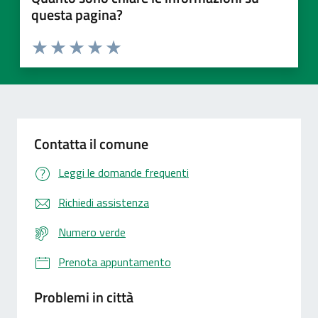
questa pagina?
Valuta 1 stelle su 5
Valuta 2 stelle su 5
Valuta 3 stelle su 5
Valuta 4 stelle su 5
Valuta 5 stelle su 5
Contatta il comune
Leggi le domande frequenti
Richiedi assistenza
Numero verde
Prenota appuntamento
Problemi in città