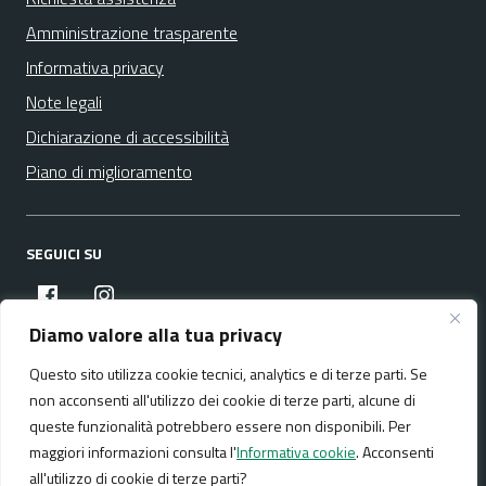
Amministrazione trasparente
Informativa privacy
Note legali
Dichiarazione di accessibilità
Piano di miglioramento
SEGUICI SU
facebook
instagram
Diamo valore alla tua privacy
Questo sito utilizza cookie tecnici, analytics e di terze parti. Se
Media policy
Mappa del sito
non acconsenti all'utilizzo dei cookie di terze parti, alcune di
queste funzionalità potrebbero essere non disponibili. Per
maggiori informazioni consulta l'
Informativa cookie
. Acconsenti
all'utilizzo di cookie di terze parti?