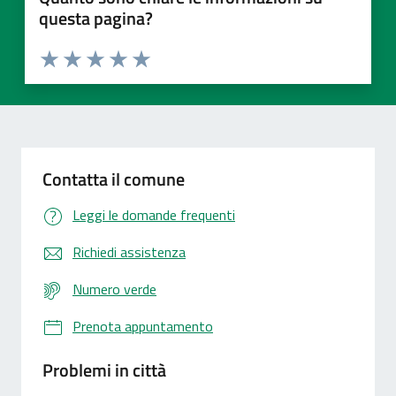
questa pagina?
Valuta 1 stelle su 5
Valuta 2 stelle su 5
Valuta 3 stelle su 5
Valuta 4 stelle su 5
Valuta 5 stelle su 5
Contatta il comune
Leggi le domande frequenti
Richiedi assistenza
Numero verde
Prenota appuntamento
Problemi in città