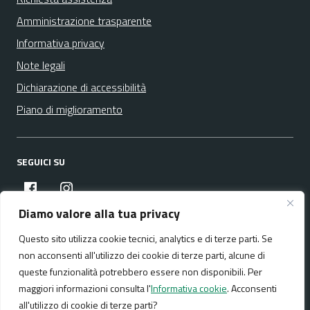
Amministrazione trasparente
Informativa privacy
Note legali
Dichiarazione di accessibilità
Piano di miglioramento
SEGUICI SU
facebook
instagram
Diamo valore alla tua privacy
Questo sito utilizza cookie tecnici, analytics e di terze parti. Se
Media policy
Mappa del sito
non acconsenti all'utilizzo dei cookie di terze parti, alcune di
queste funzionalità potrebbero essere non disponibili. Per
maggiori informazioni consulta l'
Informativa cookie
. Acconsenti
all'utilizzo di cookie di terze parti?