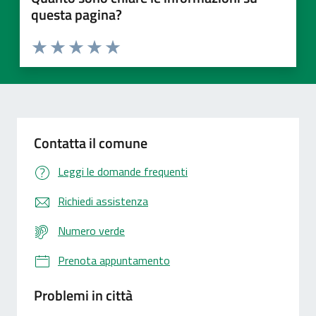
questa pagina?
Valuta 1 stelle su 5
Valuta 2 stelle su 5
Valuta 3 stelle su 5
Valuta 4 stelle su 5
Valuta 5 stelle su 5
Contatta il comune
Leggi le domande frequenti
Richiedi assistenza
Numero verde
Prenota appuntamento
Problemi in città