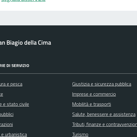
n Biagio della Cima
IE DI SERVIZIO
ura e pesca
Giustizia e sicurezza pubblica
te
Imprese e commercio
 e stato civile
Mobilità e trasporti
pubblici
Salute, benessere e assistenza
zazioni
Tributi, finanze e contravvenzion
 e urbanistica
Turismo