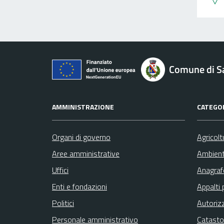
Comune di Sa
AMMINISTRAZIONE
CATEGOR
Organi di governo
Agricolt
Aree amministrative
Ambien
Uffici
Anagrafe
Enti e fondazioni
Appalti 
Politici
Autoriz
Personale amministrativo
Catasto