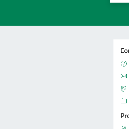
Co
Pro