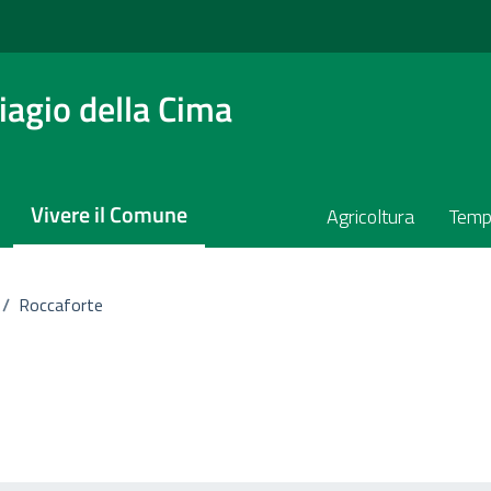
agio della Cima
Vivere il Comune
Agricoltura
Temp
/
Roccaforte