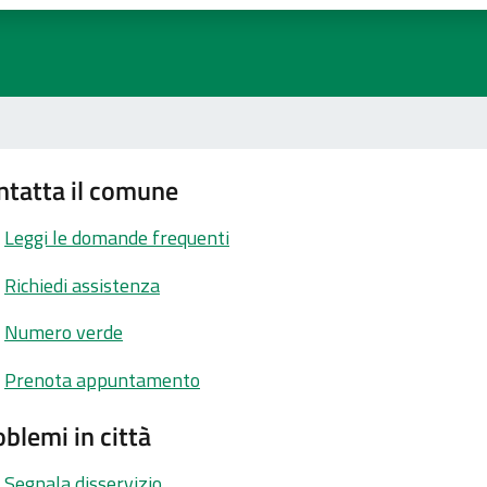
ntatta il comune
Leggi le domande frequenti
Richiedi assistenza
Numero verde
Prenota appuntamento
blemi in città
Segnala disservizio