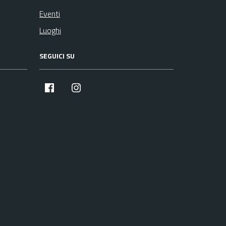
Eventi
Luoghi
SEGUICI SU
facebook
instagram