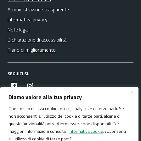
Amministrazione trasparente
Informativa privacy
Note legali
Dichiarazione di accessibilità
Piano di miglioramento
SEGUICI SU
facebook
instagram
Diamo valore alla tua privacy
Questo sito utilizza cookie tecnici, analytics e di terze parti. Se
Media policy
Mappa del sito
non acconsenti all'utilizzo dei cookie di terze parti, alcune di
queste funzionalità potrebbero essere non disponibili. Per
maggiori informazioni consulta l'
Informativa cookie
. Acconsenti
all'utilizzo di cookie di terze parti?