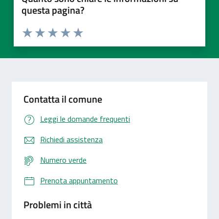
questa pagina?
Valuta 1 stelle su 5
Valuta 2 stelle su 5
Valuta 3 stelle su 5
Valuta 4 stelle su 5
Valuta 5 stelle su 5
Contatta il comune
Leggi le domande frequenti
Richiedi assistenza
Numero verde
Prenota appuntamento
Problemi in città