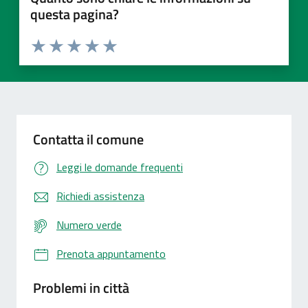
questa pagina?
Valuta 1 stelle su 5
Valuta 2 stelle su 5
Valuta 3 stelle su 5
Valuta 4 stelle su 5
Valuta 5 stelle su 5
Contatta il comune
Leggi le domande frequenti
Richiedi assistenza
Numero verde
Prenota appuntamento
Problemi in città