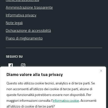
Amministrazione trasparente
Informativa privacy
Note legali
Dichiarazione di accessibilità
Piano di miglioramento
SEGUICI SU
facebook
instagram
Diamo valore alla tua privacy
Questo sito utilizza cookie tecnici, analytics e di terze parti. Se
Media policy
Mappa del sito
non acconsenti all'utilizzo dei cookie di terze parti, alcune di
queste funzionalità potrebbero essere non disponibili. Per
maggiori informazioni consulta l'
Informativa cookie
. Acconsenti
all'utilizzo di cookie di terze parti?