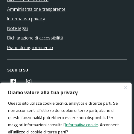
Amministrazione trasparente
Informativa privacy
Note legali
Dichiarazione di accessibilità
Piano di miglioramento
SEGUICI SU
facebook
instagram
Diamo valore alla tua privacy
Questo sito utilizza cookie tecnici, analytics e di terze parti. Se
Media policy
Mappa del sito
non acconsenti all'utilizzo dei cookie di terze parti, alcune di
queste funzionalità potrebbero essere non disponibili. Per
maggiori informazioni consulta l'
Informativa cookie
. Acconsenti
all'utilizzo di cookie di terze parti?