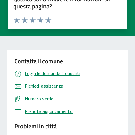
questa pagina?
Valuta 1 stelle su 5
Valuta 2 stelle su 5
Valuta 3 stelle su 5
Valuta 4 stelle su 5
Valuta 5 stelle su 5
Contatta il comune
Leggi le domande frequenti
Richiedi assistenza
Numero verde
Prenota appuntamento
Problemi in città