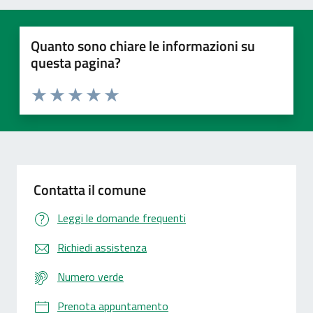
Quanto sono chiare le informazioni su
questa pagina?
Valuta 1 stelle su 5
Valuta 2 stelle su 5
Valuta 3 stelle su 5
Valuta 4 stelle su 5
Valuta 5 stelle su 5
Contatta il comune
Leggi le domande frequenti
Richiedi assistenza
Numero verde
Prenota appuntamento