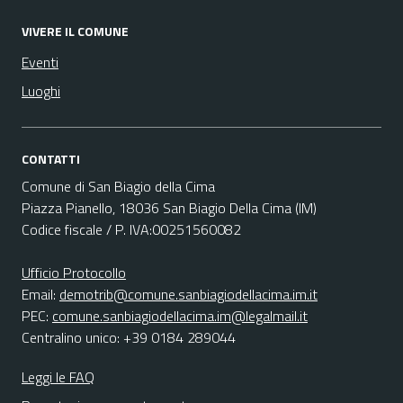
VIVERE IL COMUNE
Eventi
Luoghi
CONTATTI
Comune di San Biagio della Cima
Piazza Pianello, 18036 San Biagio Della Cima (IM)
Codice fiscale / P. IVA:00251560082
Ufficio Protocollo
Email:
demotrib@comune.sanbiagiodellacima.im.it
PEC:
comune.sanbiagiodellacima.im@legalmail.it
Centralino unico: +39 0184 289044
Leggi le FAQ