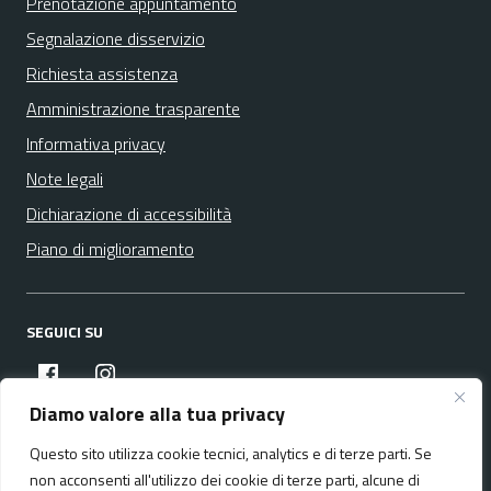
Prenotazione appuntamento
Segnalazione disservizio
Richiesta assistenza
Amministrazione trasparente
Informativa privacy
Note legali
Dichiarazione di accessibilità
Piano di miglioramento
SEGUICI SU
facebook
instagram
Diamo valore alla tua privacy
Questo sito utilizza cookie tecnici, analytics e di terze parti. Se
Media policy
Mappa del sito
non acconsenti all'utilizzo dei cookie di terze parti, alcune di