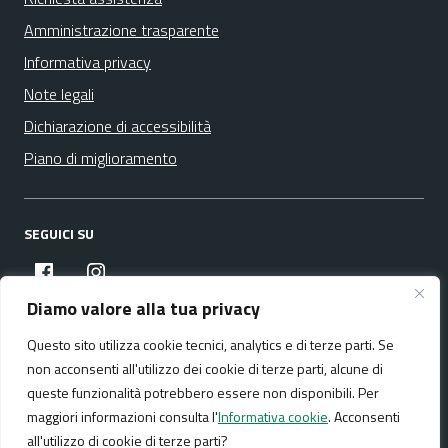
Amministrazione trasparente
Informativa privacy
Note legali
Dichiarazione di accessibilità
Piano di miglioramento
SEGUICI SU
facebook
instagram
Diamo valore alla tua privacy
Questo sito utilizza cookie tecnici, analytics e di terze parti. Se
Media policy
Mappa del sito
non acconsenti all'utilizzo dei cookie di terze parti, alcune di
queste funzionalità potrebbero essere non disponibili. Per
maggiori informazioni consulta l'
Informativa cookie
. Acconsenti
all'utilizzo di cookie di terze parti?