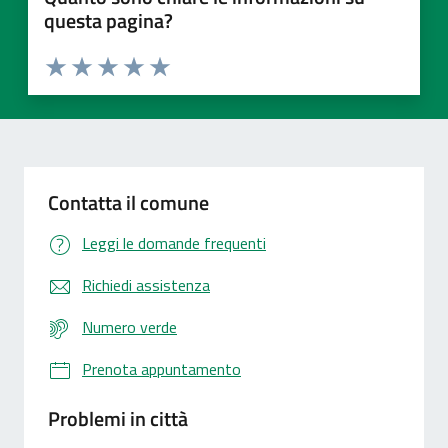
questa pagina?
Valuta 1 stelle su 5
Valuta 2 stelle su 5
Valuta 3 stelle su 5
Valuta 4 stelle su 5
Valuta 5 stelle su 5
Contatta il comune
Leggi le domande frequenti
Richiedi assistenza
Numero verde
Prenota appuntamento
Problemi in città