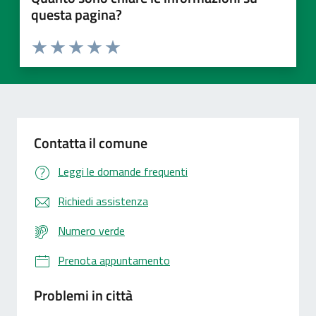
questa pagina?
Valuta 1 stelle su 5
Valuta 2 stelle su 5
Valuta 3 stelle su 5
Valuta 4 stelle su 5
Valuta 5 stelle su 5
Contatta il comune
Leggi le domande frequenti
Richiedi assistenza
Numero verde
Prenota appuntamento
Problemi in città