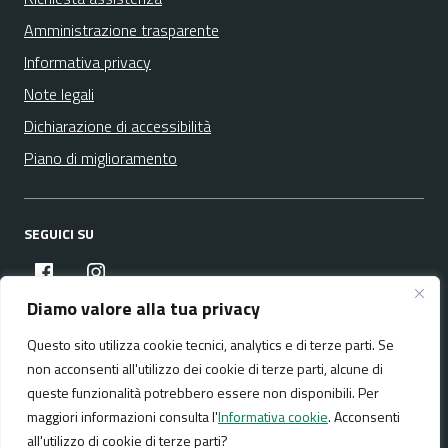
Amministrazione trasparente
Informativa privacy
Note legali
Dichiarazione di accessibilità
Piano di miglioramento
SEGUICI SU
facebook
instagram
Diamo valore alla tua privacy
Questo sito utilizza cookie tecnici, analytics e di terze parti. Se
Media policy
Mappa del sito
non acconsenti all'utilizzo dei cookie di terze parti, alcune di
queste funzionalità potrebbero essere non disponibili. Per
maggiori informazioni consulta l'
Informativa cookie
. Acconsenti
all'utilizzo di cookie di terze parti?