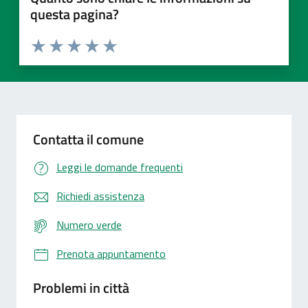
questa pagina?
Valuta 1 stelle su 5
Valuta 2 stelle su 5
Valuta 3 stelle su 5
Valuta 4 stelle su 5
Valuta 5 stelle su 5
Contatta il comune
Leggi le domande frequenti
Richiedi assistenza
Numero verde
Prenota appuntamento
Problemi in città