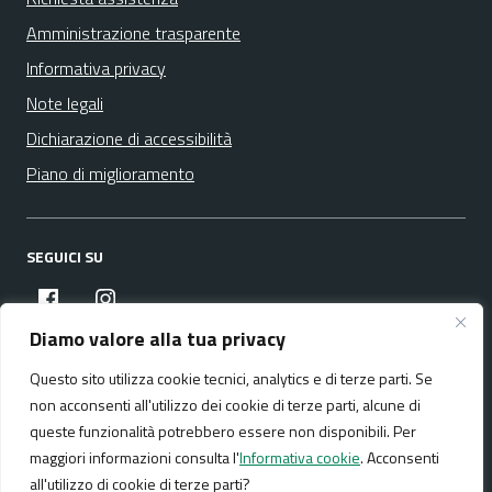
Amministrazione trasparente
Informativa privacy
Note legali
Dichiarazione di accessibilità
Piano di miglioramento
SEGUICI SU
facebook
instagram
Diamo valore alla tua privacy
Questo sito utilizza cookie tecnici, analytics e di terze parti. Se
Media policy
Mappa del sito
non acconsenti all'utilizzo dei cookie di terze parti, alcune di
queste funzionalità potrebbero essere non disponibili. Per
maggiori informazioni consulta l'
Informativa cookie
. Acconsenti
all'utilizzo di cookie di terze parti?