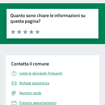
Quanto sono chiare le informazioni su
questa pagina?
Valuta 1 stelle su 5
Valuta 2 stelle su 5
Valuta 3 stelle su 5
Valuta 4 stelle su 5
Valuta 5 stelle su 5
Contatta il comune
Leggi le domande frequenti
Richiedi assistenza
Numero verde
Prenota appuntamento