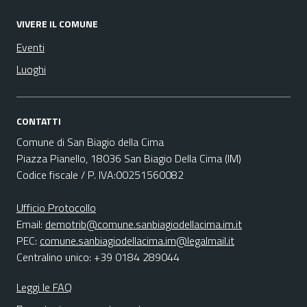
VIVERE IL COMUNE
Eventi
Luoghi
CONTATTI
Comune di San Biagio della Cima
Piazza Pianello, 18036 San Biagio Della Cima (IM)
Codice fiscale / P. IVA:00251560082
Ufficio Protocollo
Email:
demotrib@comune.sanbiagiodellacima.im.it
PEC:
comune.sanbiagiodellacima.im@legalmail.it
Centralino unico: +39 0184 289044
Leggi le FAQ