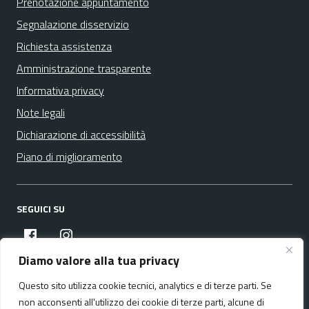
Prenotazione appuntamento
Segnalazione disservizio
Richiesta assistenza
Amministrazione trasparente
Informativa privacy
Note legali
Dichiarazione di accessibilità
Piano di miglioramento
SEGUICI SU
facebook
instagram
Diamo valore alla tua privacy
Questo sito utilizza cookie tecnici, analytics e di terze parti. Se
Media policy
Mappa del sito
non acconsenti all'utilizzo dei cookie di terze parti, alcune di