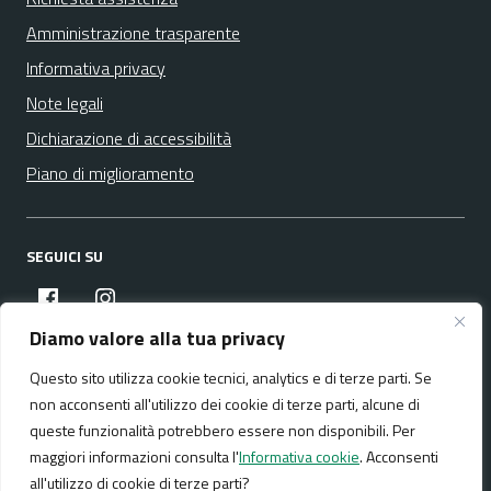
Amministrazione trasparente
Informativa privacy
Note legali
Dichiarazione di accessibilità
Piano di miglioramento
SEGUICI SU
facebook
instagram
Diamo valore alla tua privacy
Questo sito utilizza cookie tecnici, analytics e di terze parti. Se
Media policy
Mappa del sito
non acconsenti all'utilizzo dei cookie di terze parti, alcune di
queste funzionalità potrebbero essere non disponibili. Per
maggiori informazioni consulta l'
Informativa cookie
. Acconsenti
all'utilizzo di cookie di terze parti?