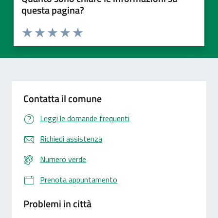
questa pagina?
Valuta 1 stelle su 5
Valuta 2 stelle su 5
Valuta 3 stelle su 5
Valuta 4 stelle su 5
Valuta 5 stelle su 5
Contatta il comune
Leggi le domande frequenti
Richiedi assistenza
Numero verde
Prenota appuntamento
Problemi in città