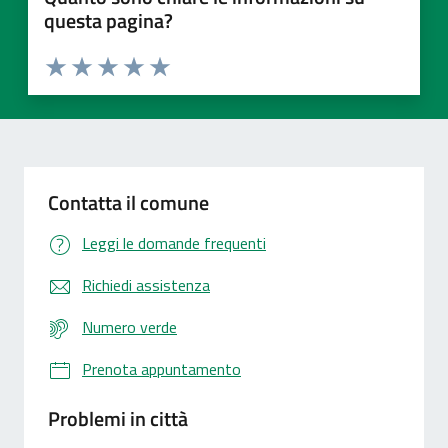
questa pagina?
Valuta 1 stelle su 5
Valuta 2 stelle su 5
Valuta 3 stelle su 5
Valuta 4 stelle su 5
Valuta 5 stelle su 5
Contatta il comune
Leggi le domande frequenti
Richiedi assistenza
Numero verde
Prenota appuntamento
Problemi in città