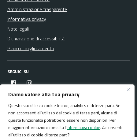
Amministrazione trasparente
Informativa privacy
Note legali
Dichiarazione di accessibilità
Piano di miglioramento
SEGUICI SU
facebook
instagram
Diamo valore alla tua privacy
Questo sito utilizza cookie tecnici, analytics e di terze parti. Se
Media policy
Mappa del sito
non acconsenti all'utilizzo dei cookie di terze parti, alcune di
queste funzionalità potrebbero essere non disponibili. Per
maggiori informazioni consulta l'
Informativa cookie
. Acconsenti
all'utilizzo di cookie di terze parti?