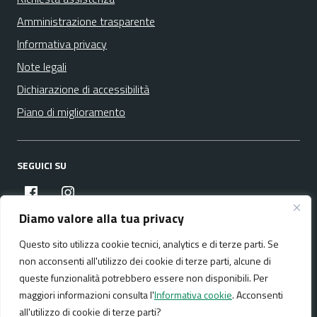
Amministrazione trasparente
Informativa privacy
Note legali
Dichiarazione di accessibilità
Piano di miglioramento
SEGUICI SU
facebook
instagram
Diamo valore alla tua privacy
Questo sito utilizza cookie tecnici, analytics e di terze parti. Se
Media policy
Mappa del sito
non acconsenti all'utilizzo dei cookie di terze parti, alcune di
queste funzionalità potrebbero essere non disponibili. Per
maggiori informazioni consulta l'
Informativa cookie
. Acconsenti
all'utilizzo di cookie di terze parti?