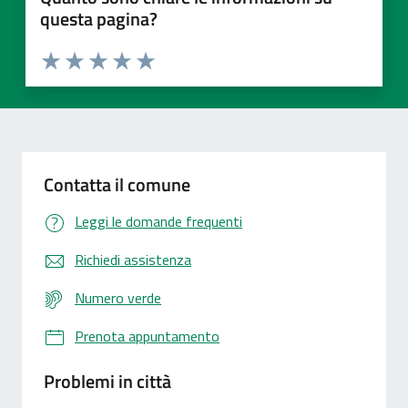
questa pagina?
Valuta 1 stelle su 5
Valuta 2 stelle su 5
Valuta 3 stelle su 5
Valuta 4 stelle su 5
Valuta 5 stelle su 5
Contatta il comune
Leggi le domande frequenti
Richiedi assistenza
Numero verde
Prenota appuntamento
Problemi in città