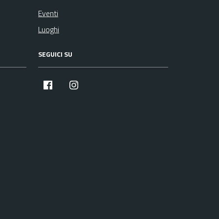
Eventi
Luoghi
SEGUICI SU
facebook
instagram