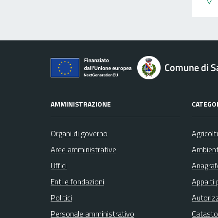
Comune di Sa
AMMINISTRAZIONE
CATEGOR
Organi di governo
Agricolt
Aree amministrative
Ambien
Uffici
Anagrafe
Enti e fondazioni
Appalti 
Politici
Autoriz
Personale amministrativo
Catasto