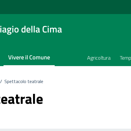
agio della Cima
Vivere il Comune
Agricoltura
Temp
/
Spettacolo teatrale
teatrale