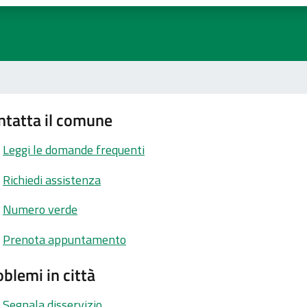
ntatta il comune
Leggi le domande frequenti
Richiedi assistenza
Numero verde
Prenota appuntamento
blemi in città
Segnala disservizio