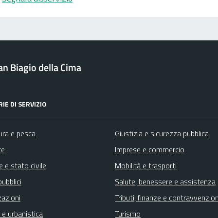
n Biagio della Cima
IE DI SERVIZIO
ura e pesca
Giustizia e sicurezza pubblica
te
Imprese e commercio
 e stato civile
Mobilità e trasporti
pubblici
Salute, benessere e assistenza
zazioni
Tributi, finanze e contravvenzion
 e urbanistica
Turismo