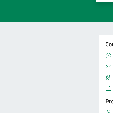
Co
Pro