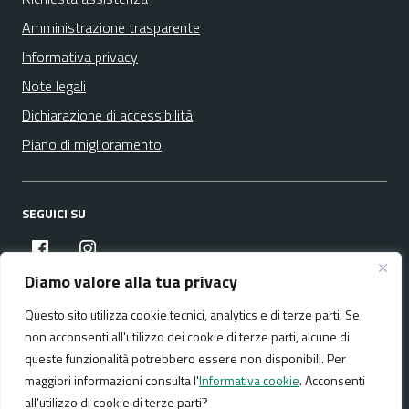
Amministrazione trasparente
Informativa privacy
Note legali
Dichiarazione di accessibilità
Piano di miglioramento
SEGUICI SU
facebook
instagram
Diamo valore alla tua privacy
Questo sito utilizza cookie tecnici, analytics e di terze parti. Se
Media policy
Mappa del sito
non acconsenti all'utilizzo dei cookie di terze parti, alcune di
queste funzionalità potrebbero essere non disponibili. Per
maggiori informazioni consulta l'
Informativa cookie
. Acconsenti
all'utilizzo di cookie di terze parti?