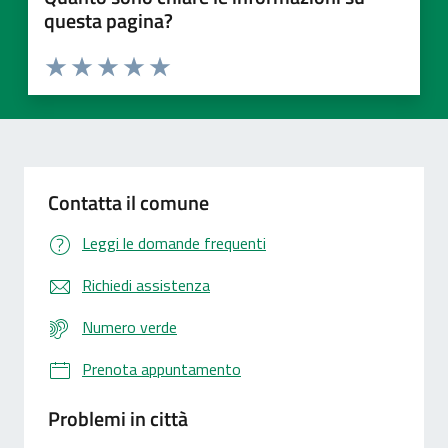
questa pagina?
Valuta 1 stelle su 5
Valuta 2 stelle su 5
Valuta 3 stelle su 5
Valuta 4 stelle su 5
Valuta 5 stelle su 5
Contatta il comune
Leggi le domande frequenti
Richiedi assistenza
Numero verde
Prenota appuntamento
Problemi in città