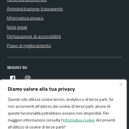
Amministrazione trasparente
Informativa privacy
Note legali
Dichiarazione di accessibilità
Piano di miglioramento
SEGUICI SU
facebook
instagram
Diamo valore alla tua privacy
Questo sito utilizza cookie tecnici, analytics e di terze parti. Se
Media policy
Mappa del sito
non acconsenti all'utilizzo dei cookie di terze parti, alcune di
queste funzionalità potrebbero essere non disponibili. Per
maggiori informazioni consulta l'
Informativa cookie
. Acconsenti
all'utilizzo di cookie di terze parti?