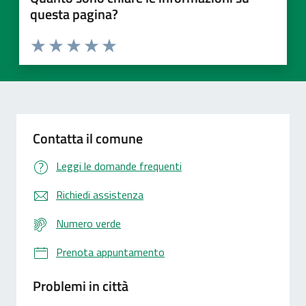
questa pagina?
Valuta 1 stelle su 5
Valuta 2 stelle su 5
Valuta 3 stelle su 5
Valuta 4 stelle su 5
Valuta 5 stelle su 5
Contatta il comune
Leggi le domande frequenti
Richiedi assistenza
Numero verde
Prenota appuntamento
Problemi in città