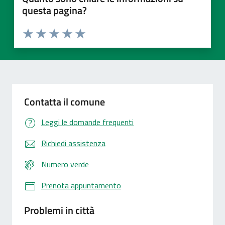
questa pagina?
Valuta 1 stelle su 5
Valuta 2 stelle su 5
Valuta 3 stelle su 5
Valuta 4 stelle su 5
Valuta 5 stelle su 5
Contatta il comune
Leggi le domande frequenti
Richiedi assistenza
Numero verde
Prenota appuntamento
Problemi in città