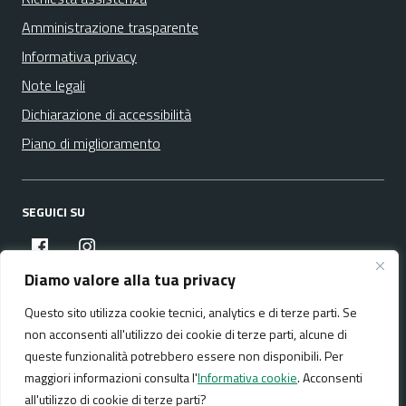
Amministrazione trasparente
Informativa privacy
Note legali
Dichiarazione di accessibilità
Piano di miglioramento
SEGUICI SU
facebook
instagram
Diamo valore alla tua privacy
Questo sito utilizza cookie tecnici, analytics e di terze parti. Se
Media policy
Mappa del sito
non acconsenti all'utilizzo dei cookie di terze parti, alcune di
queste funzionalità potrebbero essere non disponibili. Per
maggiori informazioni consulta l'
Informativa cookie
. Acconsenti
all'utilizzo di cookie di terze parti?