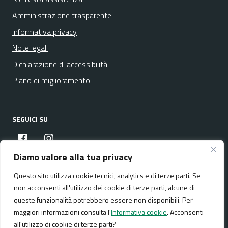
Amministrazione trasparente
Informativa privacy
Note legali
Dichiarazione di accessibilità
Piano di miglioramento
SEGUICI SU
facebook
instagram
Diamo valore alla tua privacy
Questo sito utilizza cookie tecnici, analytics e di terze parti. Se
Media policy
Mappa del sito
non acconsenti all'utilizzo dei cookie di terze parti, alcune di
queste funzionalità potrebbero essere non disponibili. Per
maggiori informazioni consulta l'
Informativa cookie
. Acconsenti
all'utilizzo di cookie di terze parti?