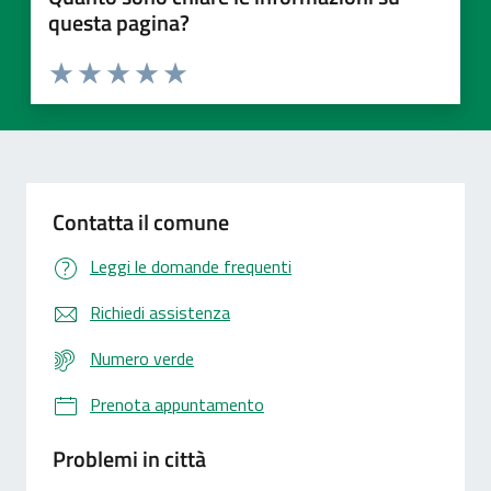
questa pagina?
Valuta 1 stelle su 5
Valuta 2 stelle su 5
Valuta 3 stelle su 5
Valuta 4 stelle su 5
Valuta 5 stelle su 5
Contatta il comune
Leggi le domande frequenti
Richiedi assistenza
Numero verde
Prenota appuntamento
Problemi in città