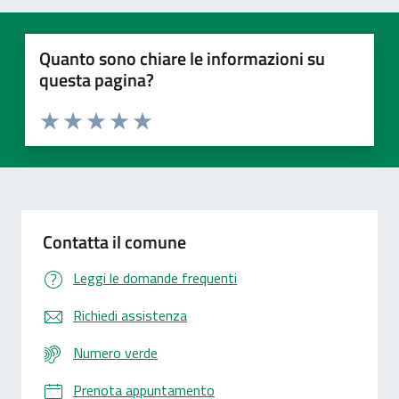
Quanto sono chiare le informazioni su
questa pagina?
Valuta 1 stelle su 5
Valuta 2 stelle su 5
Valuta 3 stelle su 5
Valuta 4 stelle su 5
Valuta 5 stelle su 5
Contatta il comune
Leggi le domande frequenti
Richiedi assistenza
Numero verde
Prenota appuntamento