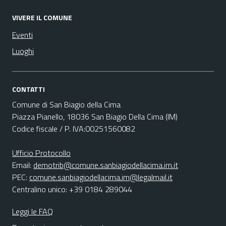
VIVERE IL COMUNE
Eventi
Luoghi
CONTATTI
Comune di San Biagio della Cima
Piazza Pianello, 18036 San Biagio Della Cima (IM)
Codice fiscale / P. IVA:00251560082
Ufficio Protocollo
Email:
demotrib@comune.sanbiagiodellacima.im.it
PEC:
comune.sanbiagiodellacima.im@legalmail.it
Centralino unico: +39 0184 289044
Leggi le FAQ