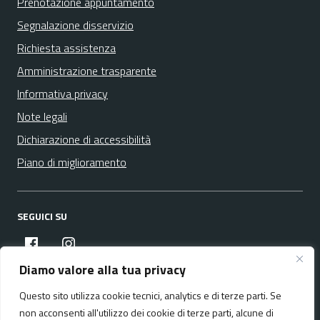
Prenotazione appuntamento
Segnalazione disservizio
Richiesta assistenza
Amministrazione trasparente
Informativa privacy
Note legali
Dichiarazione di accessibilità
Piano di miglioramento
SEGUICI SU
facebook
instagram
Diamo valore alla tua privacy
Questo sito utilizza cookie tecnici, analytics e di terze parti. Se
Media policy
Mappa del sito
non acconsenti all'utilizzo dei cookie di terze parti, alcune di