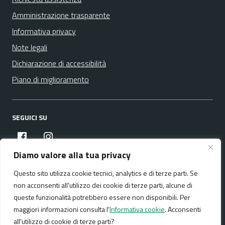
Amministrazione trasparente
Informativa privacy
Note legali
Dichiarazione di accessibilità
Piano di miglioramento
SEGUICI SU
facebook
instagram
Diamo valore alla tua privacy
Questo sito utilizza cookie tecnici, analytics e di terze parti. Se
Media policy
Mappa del sito
non acconsenti all'utilizzo dei cookie di terze parti, alcune di
queste funzionalità potrebbero essere non disponibili. Per
maggiori informazioni consulta l'
Informativa cookie
. Acconsenti
all'utilizzo di cookie di terze parti?