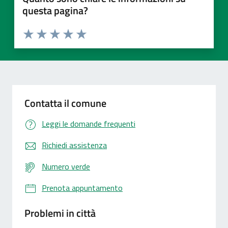
questa pagina?
Valuta 1 stelle su 5
Valuta 2 stelle su 5
Valuta 3 stelle su 5
Valuta 4 stelle su 5
Valuta 5 stelle su 5
Contatta il comune
Leggi le domande frequenti
Richiedi assistenza
Numero verde
Prenota appuntamento
Problemi in città