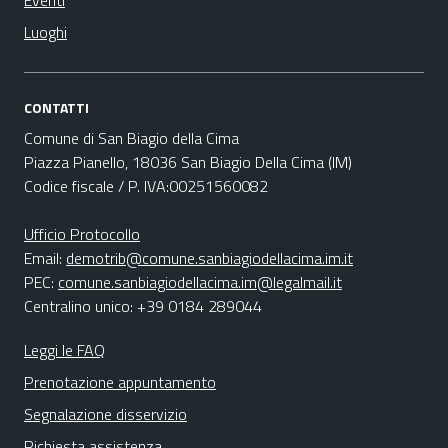
Eventi
Luoghi
CONTATTI
Comune di San Biagio della Cima
Piazza Pianello, 18036 San Biagio Della Cima (IM)
Codice fiscale / P. IVA:00251560082
Ufficio Protocollo
Email:
demotrib@comune.sanbiagiodellacima.im.it
PEC:
comune.sanbiagiodellacima.im@legalmail.it
Centralino unico: +39 0184 289044
Leggi le FAQ
Prenotazione appuntamento
Segnalazione disservizio
Richiesta assistenza