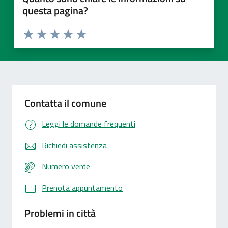
questa pagina?
Valuta 1 stelle su 5
Valuta 2 stelle su 5
Valuta 3 stelle su 5
Valuta 4 stelle su 5
Valuta 5 stelle su 5
Contatta il comune
Leggi le domande frequenti
Richiedi assistenza
Numero verde
Prenota appuntamento
Problemi in città