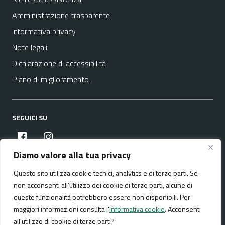
Amministrazione trasparente
Informativa privacy
Note legali
Dichiarazione di accessibilità
Piano di miglioramento
SEGUICI SU
facebook
instagram
Diamo valore alla tua privacy
Questo sito utilizza cookie tecnici, analytics e di terze parti. Se
Media policy
Mappa del sito
non acconsenti all'utilizzo dei cookie di terze parti, alcune di
queste funzionalità potrebbero essere non disponibili. Per
maggiori informazioni consulta l'
Informativa cookie
. Acconsenti
all'utilizzo di cookie di terze parti?