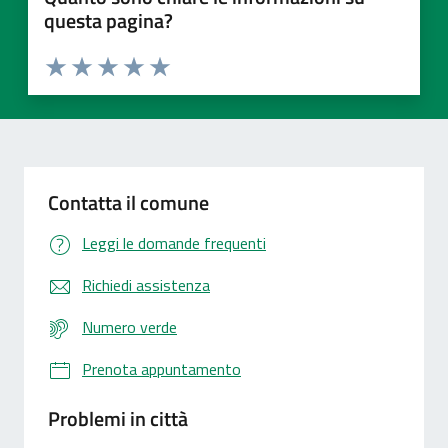
questa pagina?
Valuta 1 stelle su 5
Valuta 2 stelle su 5
Valuta 3 stelle su 5
Valuta 4 stelle su 5
Valuta 5 stelle su 5
Contatta il comune
Leggi le domande frequenti
Richiedi assistenza
Numero verde
Prenota appuntamento
Problemi in città