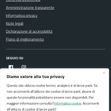
Amministrazione trasparente
Informativa privacy
Note legali
Dichiarazione di accessibilità
Piano di miglioramento
SEGUICI SU
facebook
instagram
Diamo valore alla tua privacy
Questo sito utilizza cookie tecnici, analytics e di terze parti. Se
Media policy
Mappa del sito
non acconsenti all'utilizzo dei cookie di terze parti, alcune di
queste funzionalità potrebbero essere non disponibili. Per
maggiori informazioni consulta l'
Informativa cookie
. Acconsenti
all'utilizzo di cookie di terze parti?