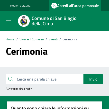
Vai ai contenuti
Vai al footer
Accedi all'area personale
Regione Liguria
Comune di San Biagio
della Cima
Home
/
Vivere il Comune
/
Eventi
/
Cerimonia
Cerimonia
Esplora tutti i documenti
Cerca una parola chiave
Invio
Nessun risultato
Quanto sono chiare le informazioni su