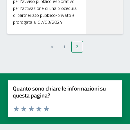
per l'avviso pubblico esplorativo
per l'attivazione di una procedura
di partneriato pubblico/privato è
prorogata al 07/03/2024
«
1
2
Quanto sono chiare le informazioni su
questa pagina?
Valuta 1 stelle su 5
Valuta 2 stelle su 5
Valuta 3 stelle su 5
Valuta 4 stelle su 5
Valuta 5 stelle su 5