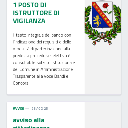
1 POSTO DI
ISTRUTTORE DI
VIGILANZA
Il testo integrale del bando con
l’indicazione dei requisiti e delle
modalità di partecipazione alla
predetta procedura selettiva è
consultabile sul sito istituzionale
del Comune in Amministrazione
Trasparente alla voce Bandi e
Concorsi
AVVISI
26 AGO 25
avviso alla
cittadinanza