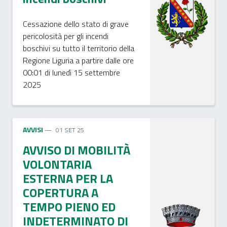
Cessazione dello stato di grave
pericolosità per gli incendi
boschivi su tutto il territorio della
Regione Liguria a partire dalle ore
00:01 di lunedì 15 settembre
2025
AVVISI
01 SET 25
AVVISO DI MOBILITÀ
VOLONTARIA
ESTERNA PER LA
COPERTURA A
TEMPO PIENO ED
INDETERMINATO DI