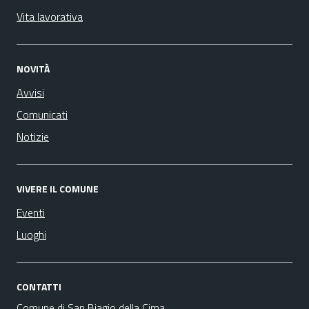
Vita lavorativa
NOVITÀ
Avvisi
Comunicati
Notizie
VIVERE IL COMUNE
Eventi
Luoghi
CONTATTI
Comune di San Biagio della Cima