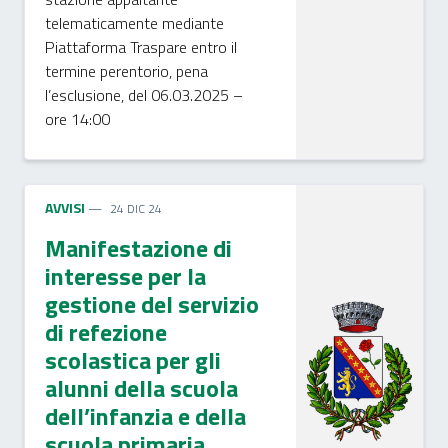
telematicamente mediante
Piattaforma Traspare entro il
termine perentorio, pena
l’esclusione, del 06.03.2025 –
ore 14:00
AVVISI
24 DIC 24
Manifestazione di
interesse per la
gestione del servizio
di refezione
scolastica per gli
alunni della scuola
dell’infanzia e della
scuola primaria