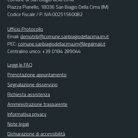
Piazza Pianello, 18036 San Biagio Della Cima (IM)
Codice fiscale / P. IVA:00251560082
Ufficio Protocollo
Email:
demotrib@comune.sanbiagiodellacima.im.it
PEC:
comune.sanbiagiodellacima.im@legalmail.it
Centralino unico: +39 0184 289044
Leggi le FAQ
Prenotazione appuntamento
Segnalazione disservizio
Richiesta assistenza
Amministrazione trasparente
Informativa privacy
Note legali
Dichiarazione di accessibilità