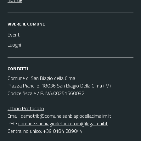
Notizie
VIVERE IL COMUNE
Eventi
Luoghi
CONTATTI
Comune di San Biagio della Cima
Piazza Pianello, 18036 San Biagio Della Cima (IM)
Codice fiscale / P. IVA:00251560082
Ufficio Protocollo
Email:
demotrib@comune.sanbiagiodellacima.im.it
PEC:
comune.sanbiagiodellacima.im@legalmail.it
Centralino unico: +39 0184 289044