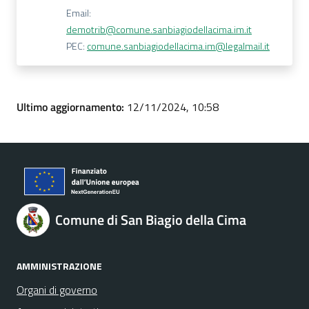
Email:
demotrib@comune.sanbiagiodellacima.im.it
PEC:
comune.sanbiagiodellacima.im@legalmail.it
Ultimo aggiornamento:
12/11/2024, 10:58
Comune di San Biagio della Cima
AMMINISTRAZIONE
Organi di governo