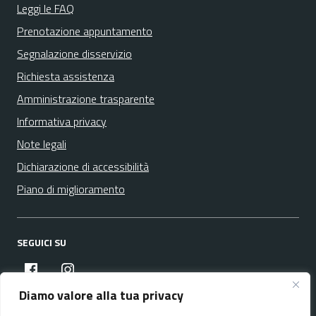
Leggi le FAQ
Prenotazione appuntamento
Segnalazione disservizio
Richiesta assistenza
Amministrazione trasparente
Informativa privacy
Note legali
Dichiarazione di accessibilità
Piano di miglioramento
SEGUICI SU
facebook
instagram
Diamo valore alla tua privacy