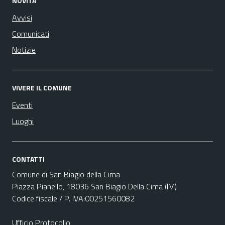
NOVITÀ
Avvisi
Comunicati
Notizie
VIVERE IL COMUNE
Eventi
Luoghi
CONTATTI
Comune di San Biagio della Cima
Piazza Pianello, 18036 San Biagio Della Cima (IM)
Codice fiscale / P. IVA:00251560082
Ufficio Protocollo