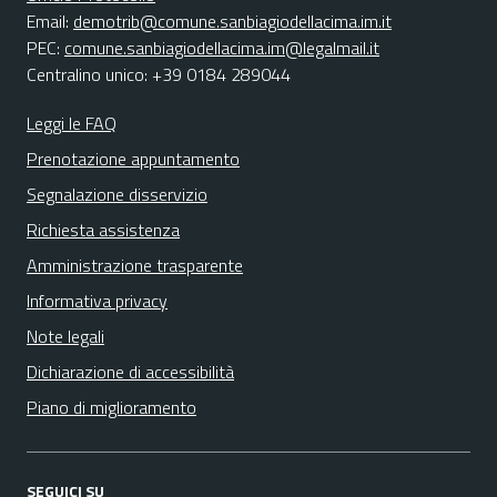
Email:
demotrib@comune.sanbiagiodellacima.im.it
PEC:
comune.sanbiagiodellacima.im@legalmail.it
Centralino unico: +39 0184 289044
Leggi le FAQ
Prenotazione appuntamento
Segnalazione disservizio
Richiesta assistenza
Amministrazione trasparente
Informativa privacy
Note legali
Dichiarazione di accessibilità
Piano di miglioramento
SEGUICI SU