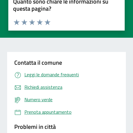
Quanto sono chiare le informazioni su
questa pagina?
Valuta 1 stelle su 5
Valuta 2 stelle su 5
Valuta 3 stelle su 5
Valuta 4 stelle su 5
Valuta 5 stelle su 5
Contatta il comune
Leggi le domande frequenti
Richiedi assistenza
Numero verde
Prenota appuntamento
Problemi in città