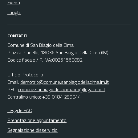
Eventi
Luoghi
CONTATTI
Comune di San Biagio della Cima
Piazza Pianello, 18036 San Biagio Della Cima (IM)
Codice fiscale / P. IVA:00251560082
Ufficio Protocollo
Email:
demotrib@comune.sanbiagiodellacima.im.it
PEC:
comune.sanbiagiodellacima.im@legalmail.it
Centralino unico: +39 0184 289044
Leggi le FAQ
Prenotazione appuntamento
Segnalazione disservizio