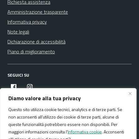
Richiesta assistenza
Amministrazione trasparente
Informativa privacy
Note legali
Dichiarazione di accessibilità
Piano di miglioramento
SEGUICI SU
facebook
instagram
Diamo valore alla tua privacy
Questo sito utilizza cookie tecnici, analytics e di terze parti. Se
Media policy
Mappa del sito
non acconsenti all'utilizzo dei cookie di terze parti, alcune di
queste funzionalità potrebbero essere non disponibili. Per
maggiori informazioni consulta l'
Informativa cookie
. Acconsenti