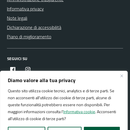
Informativa privacy
Note legali
Dichiarazione di accessibilità
Piano di miglioramento
SEGUICI SU
facebook
instagram
Diamo valore alla tua privacy
Questo sito utilizza cookie tecnici, analytics e di terze parti. Se
Media policy
Mappa del sito
non acconsenti all'utilizzo dei cookie di terze parti, alcune di
queste funzionalità potrebbero essere non disponibili. Per
maggiori informazioni consulta l'
Informativa cookie
. Acconsenti
all'utilizzo di cookie di terze parti?
Realizzato da:
NeMeA Sistemi Srl