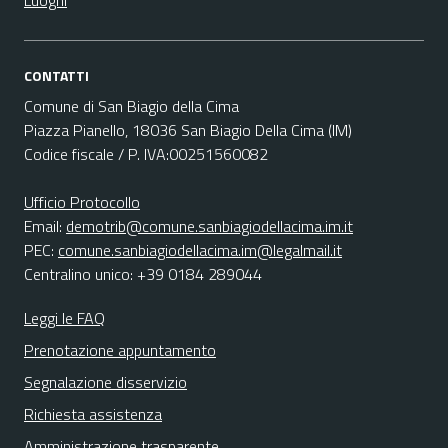
Luoghi
CONTATTI
Comune di San Biagio della Cima
Piazza Pianello, 18036 San Biagio Della Cima (IM)
Codice fiscale / P. IVA:00251560082
Ufficio Protocollo
Email:
demotrib@comune.sanbiagiodellacima.im.it
PEC:
comune.sanbiagiodellacima.im@legalmail.it
Centralino unico: +39 0184 289044
Leggi le FAQ
Prenotazione appuntamento
Segnalazione disservizio
Richiesta assistenza
Amministrazione trasparente