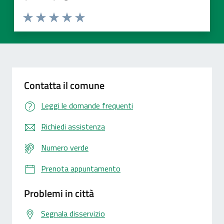
Valuta 1 stelle su 5
Valuta 2 stelle su 5
Valuta 3 stelle su 5
Valuta 4 stelle su 5
Valuta 5 stelle su 5
Contatta il comune
Leggi le domande frequenti
Richiedi assistenza
Numero verde
Prenota appuntamento
Problemi in città
Segnala disservizio