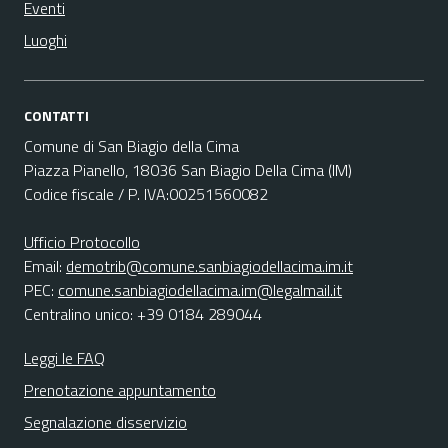
Eventi
Luoghi
CONTATTI
Comune di San Biagio della Cima
Piazza Pianello, 18036 San Biagio Della Cima (IM)
Codice fiscale / P. IVA:00251560082
Ufficio Protocollo
Email:
demotrib@comune.sanbiagiodellacima.im.it
PEC:
comune.sanbiagiodellacima.im@legalmail.it
Centralino unico: +39 0184 289044
Leggi le FAQ
Prenotazione appuntamento
Segnalazione disservizio