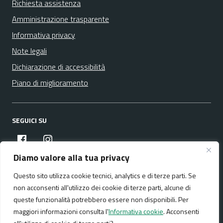
Richiesta assistenza
Amministrazione trasparente
Informativa privacy
Note legali
Dichiarazione di accessibilità
Piano di miglioramento
SEGUICI SU
facebook
instagram
Diamo valore alla tua privacy
Questo sito utilizza cookie tecnici, analytics e di terze parti. Se
Media policy
Mappa del sito
non acconsenti all'utilizzo dei cookie di terze parti, alcune di
queste funzionalità potrebbero essere non disponibili. Per
maggiori informazioni consulta l'
Informativa cookie
. Acconsenti