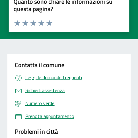
Quanto sono chiare le informazioni su
questa pagina?
Valuta 1 stelle su 5
Valuta 2 stelle su 5
Valuta 3 stelle su 5
Valuta 4 stelle su 5
Valuta 5 stelle su 5
Contatta il comune
Leggi le domande frequenti
Richiedi assistenza
Numero verde
Prenota appuntamento
Problemi in città