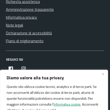
Richiesta assistenza
Amministrazione trasparente
Informativa privacy
Note legali
Dichiarazione di accessibilità
Piano di miglioramento
SEGUICI SU
facebook
instagram
Diamo valore alla tua privacy
Questo sito utilizza cookie tecnici, analytics e di terze parti. Se
Media policy
Mappa del sito
non acconsenti all'utilizzo dei cookie di terze parti, alcune di
queste funzionalità potrebbero essere non disponibili. Per
maggiori informazioni consulta l'
Informativa cookie
. Acconsenti