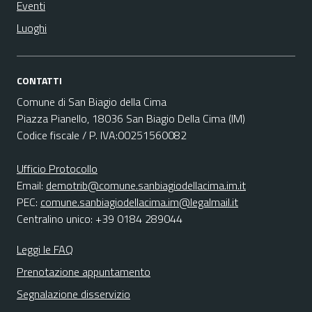
Eventi
Luoghi
CONTATTI
Comune di San Biagio della Cima
Piazza Pianello, 18036 San Biagio Della Cima (IM)
Codice fiscale / P. IVA:00251560082
Ufficio Protocollo
Email:
demotrib@comune.sanbiagiodellacima.im.it
PEC:
comune.sanbiagiodellacima.im@legalmail.it
Centralino unico: +39 0184 289044
Leggi le FAQ
Prenotazione appuntamento
Segnalazione disservizio