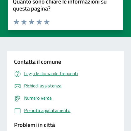
Quanto sono chiare le informazioni su
questa pagina?
Valuta 1 stelle su 5
Valuta 2 stelle su 5
Valuta 3 stelle su 5
Valuta 4 stelle su 5
Valuta 5 stelle su 5
Contatta il comune
Leggi le domande frequenti
Richiedi assistenza
Numero verde
Prenota appuntamento
Problemi in città