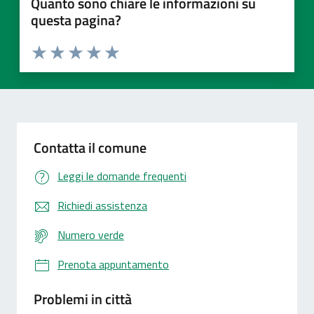
Quanto sono chiare le informazioni su
questa pagina?
Valuta 1 stelle su 5
Valuta 2 stelle su 5
Valuta 3 stelle su 5
Valuta 4 stelle su 5
Valuta 5 stelle su 5
Contatta il comune
Leggi le domande frequenti
Richiedi assistenza
Numero verde
Prenota appuntamento
Problemi in città