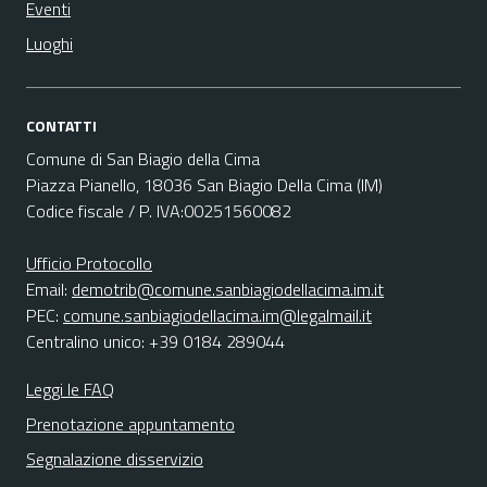
Eventi
Luoghi
CONTATTI
Comune di San Biagio della Cima
Piazza Pianello, 18036 San Biagio Della Cima (IM)
Codice fiscale / P. IVA:00251560082
Ufficio Protocollo
Email:
demotrib@comune.sanbiagiodellacima.im.it
PEC:
comune.sanbiagiodellacima.im@legalmail.it
Centralino unico: +39 0184 289044
Leggi le FAQ
Prenotazione appuntamento
Segnalazione disservizio