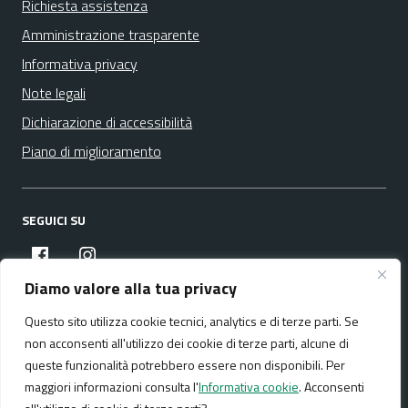
Richiesta assistenza
Amministrazione trasparente
Informativa privacy
Note legali
Dichiarazione di accessibilità
Piano di miglioramento
SEGUICI SU
facebook
instagram
Diamo valore alla tua privacy
Questo sito utilizza cookie tecnici, analytics e di terze parti. Se
Media policy
Mappa del sito
non acconsenti all'utilizzo dei cookie di terze parti, alcune di
queste funzionalità potrebbero essere non disponibili. Per
maggiori informazioni consulta l'
Informativa cookie
. Acconsenti