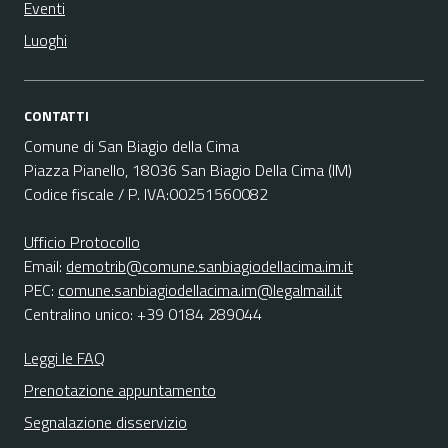
Eventi
Luoghi
CONTATTI
Comune di San Biagio della Cima
Piazza Pianello, 18036 San Biagio Della Cima (IM)
Codice fiscale / P. IVA:00251560082
Ufficio Protocollo
Email:
demotrib@comune.sanbiagiodellacima.im.it
PEC:
comune.sanbiagiodellacima.im@legalmail.it
Centralino unico: +39 0184 289044
Leggi le FAQ
Prenotazione appuntamento
Segnalazione disservizio