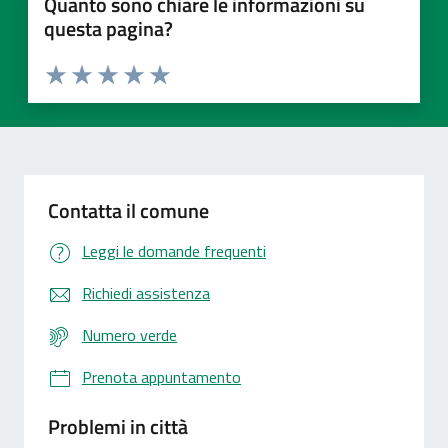
Quanto sono chiare le informazioni su
questa pagina?
Valuta 1 stelle su 5
Valuta 2 stelle su 5
Valuta 3 stelle su 5
Valuta 4 stelle su 5
Valuta 5 stelle su 5
Contatta il comune
Leggi le domande frequenti
Richiedi assistenza
Numero verde
Prenota appuntamento
Problemi in città