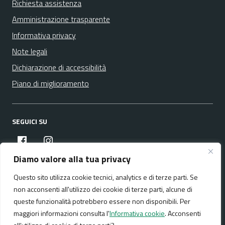
Richiesta assistenza
Amministrazione trasparente
Informativa privacy
Note legali
Dichiarazione di accessibilità
Piano di miglioramento
SEGUICI SU
facebook
instagram
Diamo valore alla tua privacy
Questo sito utilizza cookie tecnici, analytics e di terze parti. Se
Media policy
Mappa del sito
non acconsenti all'utilizzo dei cookie di terze parti, alcune di
queste funzionalità potrebbero essere non disponibili. Per
maggiori informazioni consulta l'
Informativa cookie
. Acconsenti